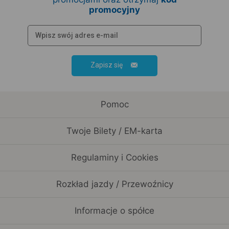
promocyjny
Zapisz się
Pomoc
Twoje Bilety / EM-karta
Regulaminy i Cookies
Rozkład jazdy / Przewoźnicy
Informacje o spółce