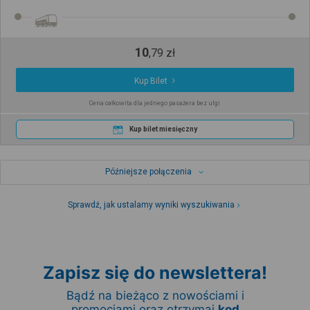
10
,
79
zł
Kup Bilet
Cena całkowita dla jednego pasażera bez ulgi
Kup bilet miesięczny
Późniejsze połączenia
Sprawdź, jak ustalamy wyniki wyszukiwania
Zapisz się do newslettera!
Bądź na bieżąco z nowościami i
promocjami oraz otrzymaj
kod