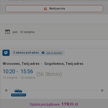
Wyślij paczkę
pon.. 10 sierpnia
Z adresu pod adres
Jak to działa?
Wrzosowo, Twój adres
Gogołowice, Twój adres
10:20
15:56
5h
36min
10 sierpnia
10 sierpnia
ADRES-ADRES
119
,
99
zł
Opłata początkowa