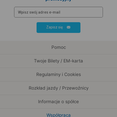
Zapisz się
Pomoc
Twoje Bilety / EM-karta
Regulaminy i Cookies
Rozkład jazdy / Przewoźnicy
Informacje o spółce
Współpraca