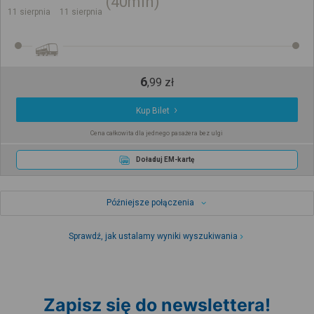
40min
11 sierpnia
11 sierpnia
6
,
99
zł
Kup Bilet
Cena całkowita dla jednego pasażera bez ulgi
Doładuj EM-kartę
Późniejsze połączenia
Sprawdź, jak ustalamy wyniki wyszukiwania
Zapisz się do newslettera!