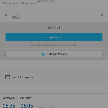
10 sierpnia
10 sierpnia
6
,
99
zł
Kup Bilet
Cena całkowita dla jednego pasażera bez ulgi
Doładuj EM-kartę
wt.. 11 sierpnia
Wrząca
ZDUNY
05:25
06:05