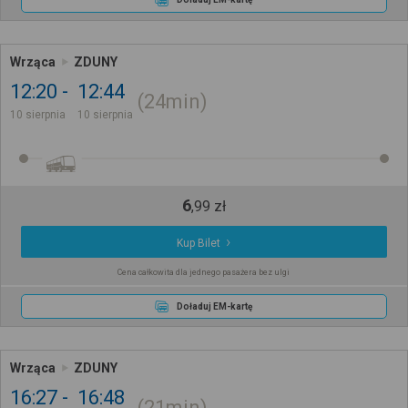
Wrząca
ZDUNY
12:20
12:44
24min
10 sierpnia
10 sierpnia
6
,
99
zł
Kup Bilet
Cena całkowita dla jednego pasażera bez ulgi
Doładuj EM-kartę
Wrząca
ZDUNY
16:27
16:48
21min