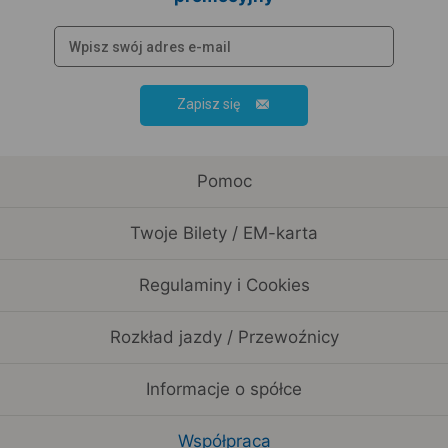
Zapisz się
Pomoc
Twoje Bilety / EM-karta
Regulaminy i Cookies
Rozkład jazdy / Przewoźnicy
Informacje o spółce
Współpraca