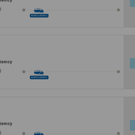
Niemcy
ADRES-ADRES
Niemcy
ADRES-ADRES
Niemcy