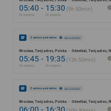
Wrocław, Twój adres, Polska
Odenthal, Twój adres, 
05:40
15:30
9h
50min
06 sierpnia
06 sierpnia
Z adresu pod adres
Jak to działa?
Wrocław, Twój adres, Polska
Odenthal, Twój adres, 
05:45
19:35
13h
50min
06 sierpnia
06 sierpnia
Z adresu pod adres
Jak to działa?
Wrocław, Twój adres, Polska
Odenthal, Twój adres, 
06:00
16:30
10h
30min