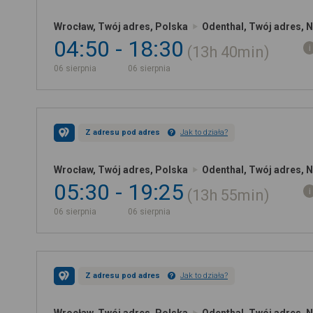
Wrocław, Twój adres, Polska
Odenthal, Twój adres, 
04:50
18:30
13h
40min
06 sierpnia
06 sierpnia
Z adresu pod adres
Jak to działa?
Wrocław, Twój adres, Polska
Odenthal, Twój adres, 
05:30
19:25
13h
55min
06 sierpnia
06 sierpnia
Z adresu pod adres
Jak to działa?