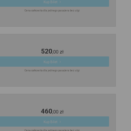
Kup Bilet
Cena całkowita dla jednego pasażera bez ulgi
520
,
00
zł
Kup Bilet
Cena całkowita dla jednego pasażera bez ulgi
460
,
00
zł
Kup Bilet
Cena całkowita dla jednego pasażera bez ulgi