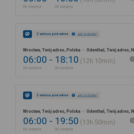
06 sierpnia
06 sierpnia
Z adresu pod adres
Jak to działa?
Wrocław, Twój adres, Polska
Odenthal, Twój adres, 
06:00
18:10
12h
10min
06 sierpnia
06 sierpnia
Z adresu pod adres
Jak to działa?
Wrocław, Twój adres, Polska
Odenthal, Twój adres, 
06:00
19:50
13h
50min
06 sierpnia
06 sierpnia