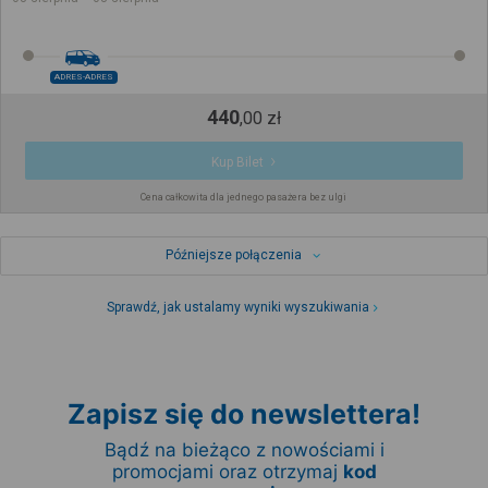
ADRES-ADRES
440
,
00
zł
Kup Bilet
Cena całkowita dla jednego pasażera bez ulgi
Późniejsze połączenia
Sprawdź, jak ustalamy wyniki wyszukiwania
Zapisz się do newslettera!
Bądź na bieżąco z nowościami i
promocjami oraz otrzymaj
kod