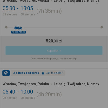
Wrocław, Twój adres, Polska
Leipzig, Twój adres, Niemcy
05:30
13:05
7h
35min
08 sierpnia
08 sierpnia
ADRES-ADRES
520
,
00
zł
Kup Bilet
Cena całkowita dla jednego pasażera bez ulgi
Z adresu pod adres
Jak to działa?
Wrocław, Twój adres, Polska
Leipzig, Twój adres, Niemcy
05:40
10:00
4h
20min
08 sierpnia
08 sierpnia