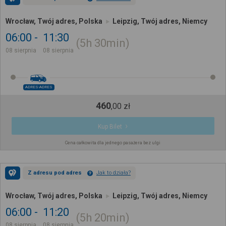
Wrocław, Twój adres, Polska
Leipzig, Twój adres, Niemcy
06:00
11:30
5h
30min
08 sierpnia
08 sierpnia
ADRES-ADRES
460
,
00
zł
Kup Bilet
Cena całkowita dla jednego pasażera bez ulgi
Z adresu pod adres
Jak to działa?
Wrocław, Twój adres, Polska
Leipzig, Twój adres, Niemcy
06:00
11:20
5h
20min
08 sierpnia
08 sierpnia