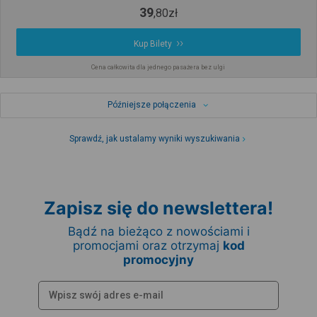
39
,
80
zł
Kup Bilety
Cena całkowita dla jednego pasażera bez ulgi
Późniejsze połączenia
Sprawdź, jak ustalamy wyniki wyszukiwania
Zapisz się do newslettera!
Bądź na bieżąco z nowościami i
promocjami oraz otrzymaj
kod
promocyjny