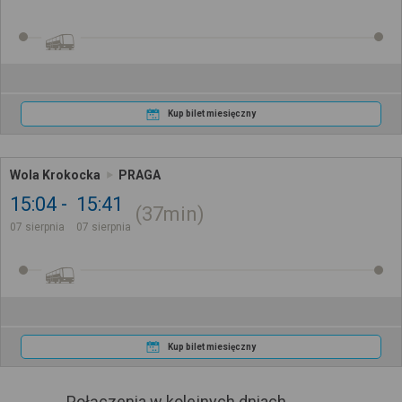
Kup bilet miesięczny
Wola Krokocka
PRAGA
15:04
15:41
37min
07 sierpnia
07 sierpnia
Kup bilet miesięczny
Połączenia w kolejnych dniach