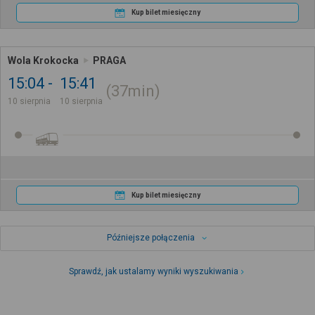
Kup bilet miesięczny
Wola Krokocka
PRAGA
15:04
15:41
37min
10 sierpnia
10 sierpnia
Kup bilet miesięczny
Późniejsze połączenia
Sprawdź, jak ustalamy wyniki wyszukiwania