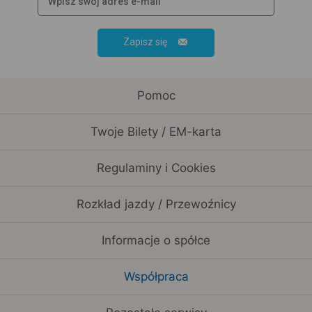
Zapisz się
Pomoc
Twoje Bilety / EM-karta
Regulaminy i Cookies
Rozkład jazdy / Przewoźnicy
Informacje o spółce
Współpraca