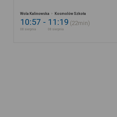
Wola Kalinowska
Kosmolów Szkoła
10:57
11:19
22min
08 sierpnia
08 sierpnia