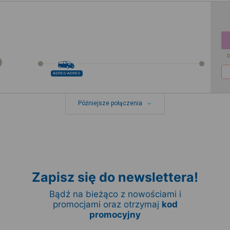
D
ADRES-ADRES
Późniejsze połączenia
Zapisz się do newslettera!
Bądź na bieżąco z nowościami i
promocjami oraz otrzymaj
kod
promocyjny