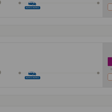
ADRES-ADRES
D
ADRES-ADRES