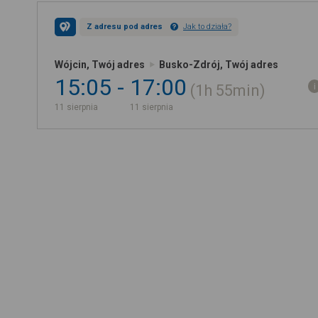
Z adresu pod adres
Jak to działa?
Wójcin, Twój adres
Busko-Zdrój, Twój adres
15:05
17:00
1h
55min
11 sierpnia
11 sierpnia