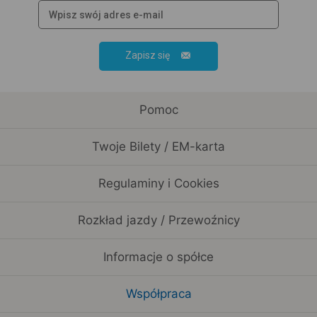
Zapisz się
Pomoc
Twoje Bilety / EM-karta
Regulaminy i Cookies
Rozkład jazdy / Przewoźnicy
Informacje o spółce
Współpraca