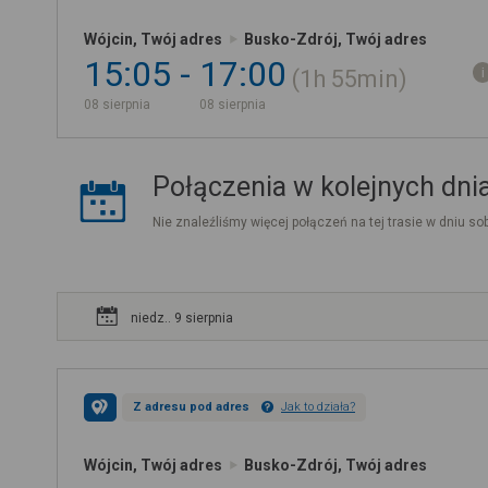
Wójcin, Twój adres
Busko-Zdrój, Twój adres
15:05
17:00
1h
55min
08 sierpnia
08 sierpnia
Połączenia w kolejnych dni
Nie znaleźliśmy więcej połączeń na tej trasie w dniu sob
niedz.. 9 sierpnia
Z adresu pod adres
Jak to działa?
Wójcin, Twój adres
Busko-Zdrój, Twój adres