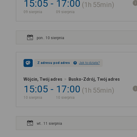
15:05
17:00
1h
55min
09 sierpnia
09 sierpnia
pon.. 10 sierpnia
Z adresu pod adres
Jak to działa?
Wójcin, Twój adres
Busko-Zdrój, Twój adres
15:05
17:00
1h
55min
10 sierpnia
10 sierpnia
wt.. 11 sierpnia