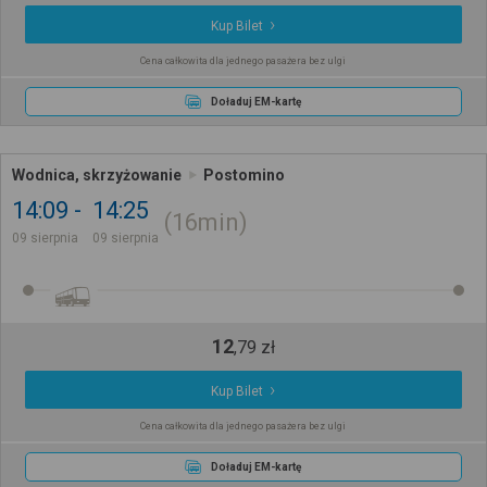
Kup Bilet
Cena całkowita dla jednego pasażera bez ulgi
Doładuj EM-kartę
Wodnica, skrzyżowanie
Postomino
14:09
14:25
16min
09 sierpnia
09 sierpnia
12
,
79
zł
Kup Bilet
Cena całkowita dla jednego pasażera bez ulgi
Doładuj EM-kartę