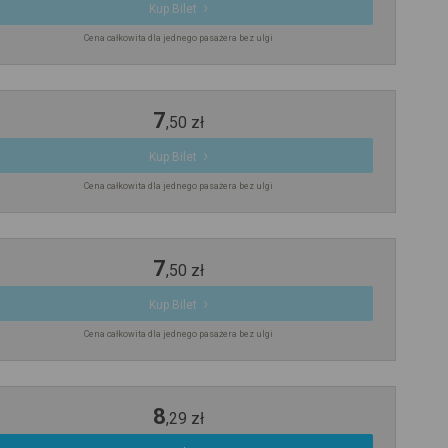
Kup Bilet
Cena całkowita dla jednego pasażera bez ulgi
7
,
50
zł
Kup Bilet
Cena całkowita dla jednego pasażera bez ulgi
7
,
50
zł
Kup Bilet
Cena całkowita dla jednego pasażera bez ulgi
8
,
29
zł