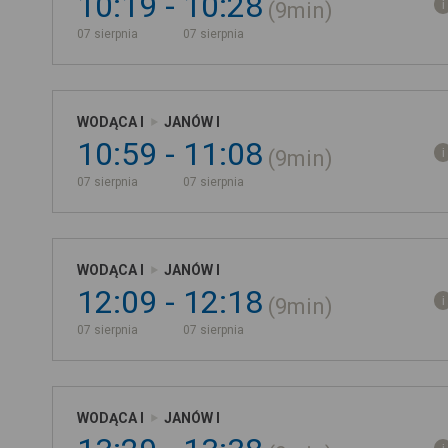
10:19
10:28
9min
07 sierpnia
07 sierpnia
WODĄCA I
JANÓW I
10:59
11:08
9min
07 sierpnia
07 sierpnia
WODĄCA I
JANÓW I
12:09
12:18
9min
07 sierpnia
07 sierpnia
WODĄCA I
JANÓW I