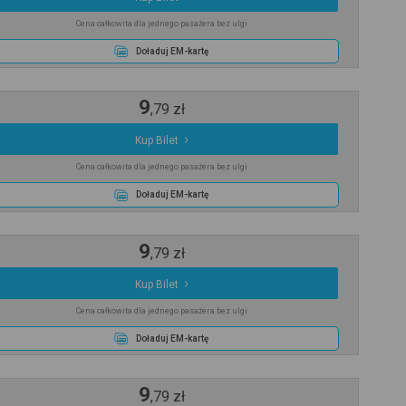
Cena całkowita dla jednego pasażera bez ulgi
Doładuj EM-kartę
9
,
79
zł
Kup Bilet
Cena całkowita dla jednego pasażera bez ulgi
Doładuj EM-kartę
9
,
79
zł
Kup Bilet
Cena całkowita dla jednego pasażera bez ulgi
Doładuj EM-kartę
9
,
79
zł