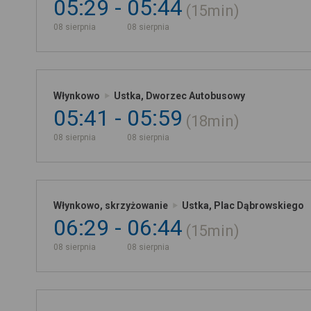
05:29
05:44
15min
08 sierpnia
08 sierpnia
Włynkowo
Ustka, Dworzec Autobusowy
05:41
05:59
18min
08 sierpnia
08 sierpnia
Włynkowo, skrzyżowanie
Ustka, Plac Dąbrowskiego
06:29
06:44
15min
08 sierpnia
08 sierpnia