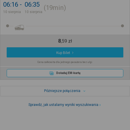
06:16
06:35
19min
10 sierpnia
10 sierpnia
8
,
59
zł
Kup Bilet
Cena całkowita dla jednego pasażera bez ulgi
Doładuj EM-kartę
Późniejsze połączenia
Sprawdź, jak ustalamy wyniki wyszukiwania