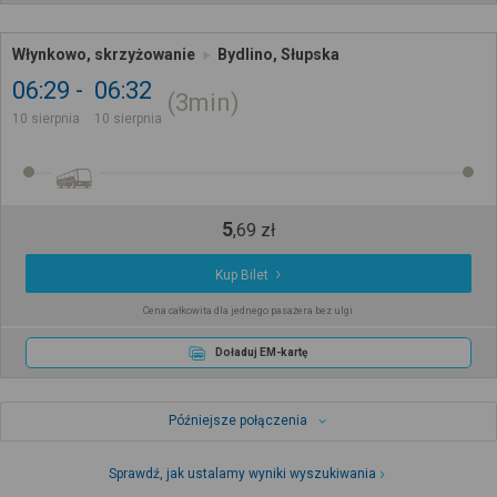
Włynkowo, skrzyżowanie
Bydlino, Słupska
06:29
06:32
3min
10 sierpnia
10 sierpnia
5
,
69
zł
Kup Bilet
Cena całkowita dla jednego pasażera bez ulgi
Doładuj EM-kartę
Późniejsze połączenia
Sprawdź, jak ustalamy wyniki wyszukiwania