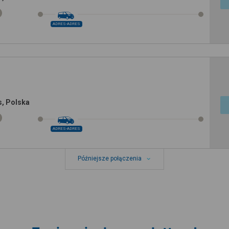
ADRES-ADRES
, Polska
ADRES-ADRES
Późniejsze połączenia