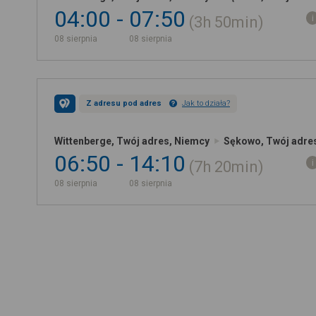
04:00
07:50
3h
50min
08 sierpnia
08 sierpnia
Z adresu pod adres
Jak to działa?
Wittenberge, Twój adres, Niemcy
Sękowo, Twój adres
06:50
14:10
7h
20min
08 sierpnia
08 sierpnia