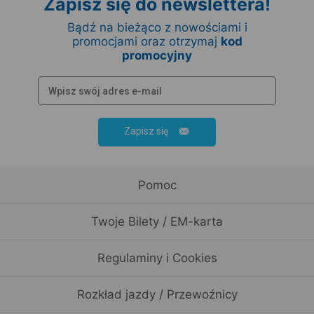
Zapisz się do newslettera!
Bądź na bieżąco z nowościami i
promocjami oraz otrzymaj
kod
promocyjny
Zapisz się
Pomoc
Twoje Bilety / EM-karta
Regulaminy i Cookies
Rozkład jazdy / Przewoźnicy