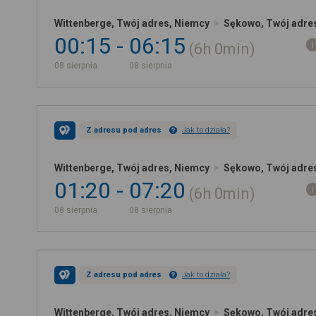
Wittenberge, Twój adres, Niemcy
Sękowo, Twój adres
00:15
06:15
6h
0min
08 sierpnia
08 sierpnia
Z adresu pod adres
Jak to działa?
Wittenberge, Twój adres, Niemcy
Sękowo, Twój adres
01:20
07:20
6h
0min
08 sierpnia
08 sierpnia
Z adresu pod adres
Jak to działa?
Wittenberge, Twój adres, Niemcy
Sękowo, Twój adres