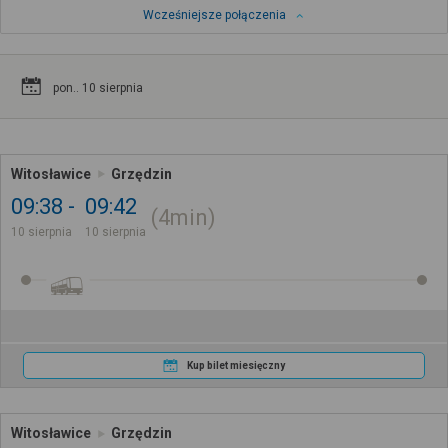
Wcześniejsze połączenia
pon.. 10 sierpnia
Witosławice
Grzędzin
09:38
09:42
4min
10 sierpnia
10 sierpnia
Kup bilet miesięczny
Witosławice
Grzędzin