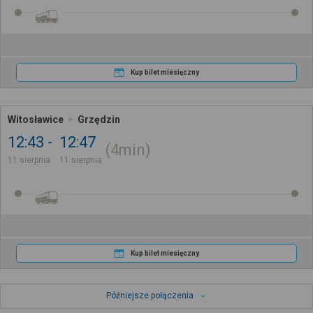
Kup bilet miesięczny
Witosławice
Grzędzin
12:43
12:47
4min
11 sierpnia
11 sierpnia
Kup bilet miesięczny
Późniejsze połączenia