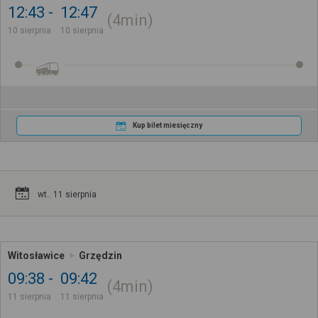
12:43
12:47
4min
10 sierpnia
10 sierpnia
Kup bilet miesięczny
wt.. 11 sierpnia
Witosławice
Grzędzin
09:38
09:42
4min
11 sierpnia
11 sierpnia