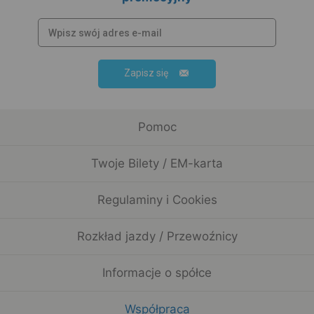
Zapisz się
Pomoc
Twoje Bilety / EM-karta
Regulaminy i Cookies
Rozkład jazdy / Przewoźnicy
Informacje o spółce
Współpraca