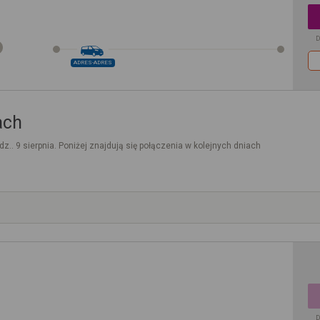
D
ADRES-ADRES
ach
dz.. 9 sierpnia. Poniżej znajdują się połączenia w kolejnych dniach
D