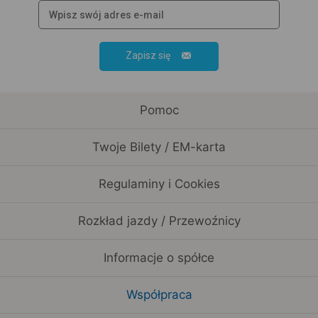
Zapisz się
Pomoc
Twoje Bilety / EM-karta
Regulaminy i Cookies
Rozkład jazdy / Przewoźnicy
Informacje o spółce
Współpraca