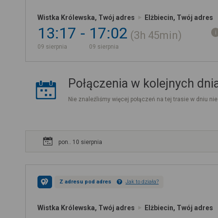
Wistka Królewska, Twój adres
Elżbiecin, Twój adres
13:17
17:02
3h
45min
09 sierpnia
09 sierpnia
Połączenia w kolejnych dni
Nie znaleźliśmy więcej połączeń na tej trasie w dniu nie
pon.. 10 sierpnia
Z adresu pod adres
Jak to działa?
Wistka Królewska, Twój adres
Elżbiecin, Twój adres