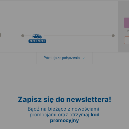
D
ADRES-ADRES
Późniejsze połączenia
Zapisz się do newslettera!
Bądź na bieżąco z nowościami i
promocjami oraz otrzymaj
kod
promocyjny