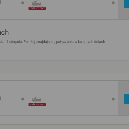
POŚPIESZNY
ach
dz.. 9 sierpnia. Poniżej znajdują się połączenia w kolejnych dniach
POŚPIESZNY