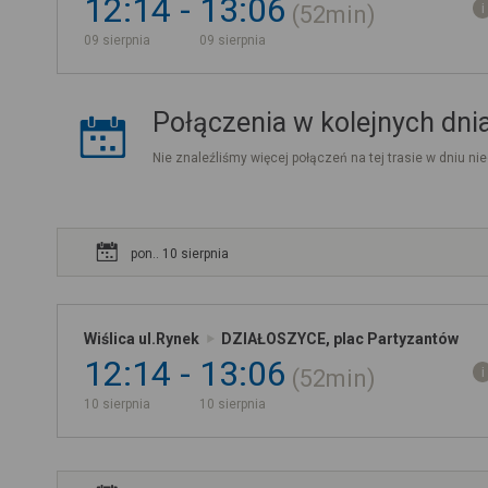
12:14
13:06
52min
09 sierpnia
09 sierpnia
Połączenia w kolejnych dni
Nie znaleźliśmy więcej połączeń na tej trasie w dniu nie
pon.. 10 sierpnia
Wiślica ul.Rynek
DZIAŁOSZYCE, plac Partyzantów
12:14
13:06
52min
10 sierpnia
10 sierpnia