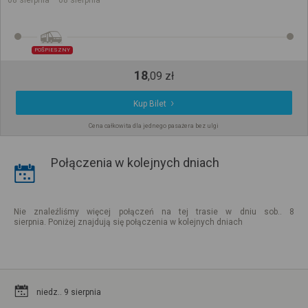
08 sierpnia
08 sierpnia
POŚPIESZNY
18
,
09
zł
Kup Bilet
Cena całkowita dla jednego pasażera bez ulgi
Połączenia w kolejnych dniach
Nie znaleźliśmy więcej połączeń na tej trasie w dniu sob.. 8
sierpnia. Poniżej znajdują się połączenia w kolejnych dniach
niedz.. 9 sierpnia