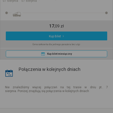
07 sierpnia
07 sierpnia
17
,
09
zł
Kup Bilet
Cena całkowita dla jednego pasażera bez ulgi
Kup bilet miesięczny
Połączenia w kolejnych dniach
Nie znaleźliśmy więcej połączeń na tej trasie w dniu pt.. 7
sierpnia. Poniżej znajdują się połączenia w kolejnych dniach