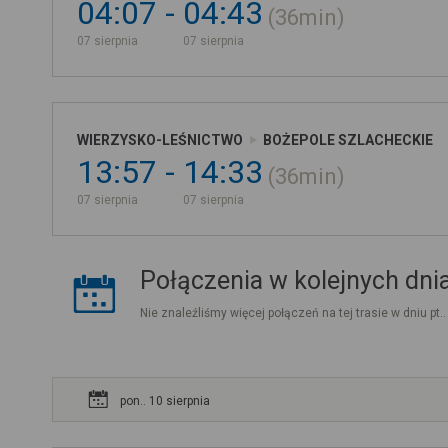
04:07
04:43
36min
07 sierpnia
07 sierpnia
WIERZYSKO-LEŚNICTWO
BOŻEPOLE SZLACHECKIE
13:57
14:33
36min
07 sierpnia
07 sierpnia
Połączenia w kolejnych dni
Nie znaleźliśmy więcej połączeń na tej trasie w dniu pt.
pon.. 10 sierpnia