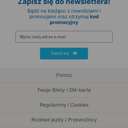
Zapisz się do newslettera!
Bądź na bieżąco z nowościami i
promocjami oraz otrzymaj
kod
promocyjny
Zapisz się
Pomoc
Twoje Bilety / EM-karta
Regulaminy i Cookies
Rozkład jazdy / Przewoźnicy