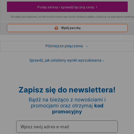
Podaj adresy i sprawdź łączną cenę
Do opłaty początkowej zostanie doliczona spersonalizowana opłata ustalana na podstawie podany
Wyślij paczkę
Późniejsze połączenia
Sprawdź, jak ustalamy wyniki wyszukiwania
Zapisz się do newslettera!
Bądź na bieżąco z nowościami i
promocjami oraz otrzymaj
kod
promocyjny