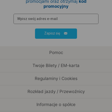
promocjami oraz otrzymaj
kod
promocyjny
Zapisz się
Pomoc
Twoje Bilety / EM-karta
Regulaminy i Cookies
Rozkład jazdy / Przewoźnicy
Informacje o spółce