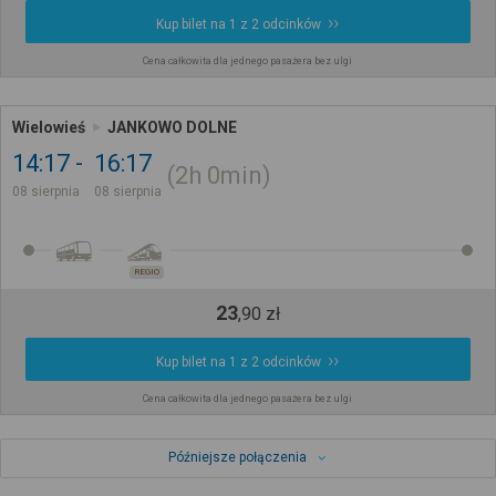
Kup bilet na 1 z 2 odcinków
Cena całkowita dla jednego pasażera bez ulgi
Wielowieś
JANKOWO DOLNE
14:17
16:17
2h
0min
08 sierpnia
08 sierpnia
REGIO
23
,
90
zł
Kup bilet na 1 z 2 odcinków
Cena całkowita dla jednego pasażera bez ulgi
Późniejsze połączenia