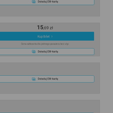
Doładuj EM-kartę
15
,
69
zł
Kup Bilet
Cena całkowita dla jednego pasażera bez ulgi
Doładuj EM-kartę
Doładuj EM-kartę