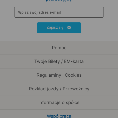
Zapisz się
Pomoc
Twoje Bilety / EM-karta
Regulaminy i Cookies
Rozkład jazdy / Przewoźnicy
Informacje o spółce
Współpraca