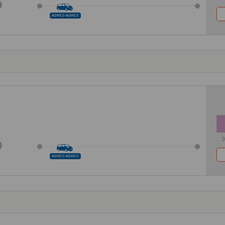
ADRES-ADRES
D
ADRES-ADRES