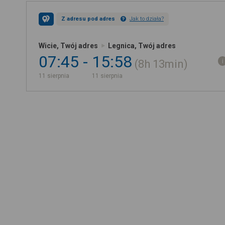
Z adresu pod adres
Jak to działa?
Wicie, Twój adres
Legnica, Twój adres
07:45
15:58
8h
13min
11 sierpnia
11 sierpnia