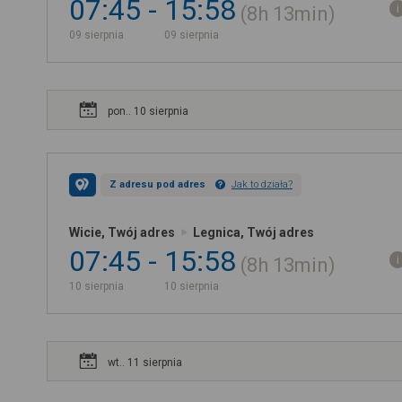
07:45
15:58
8h
13min
09 sierpnia
09 sierpnia
pon.. 10 sierpnia
Z adresu pod adres
Jak to działa?
Wicie, Twój adres
Legnica, Twój adres
07:45
15:58
8h
13min
10 sierpnia
10 sierpnia
wt.. 11 sierpnia