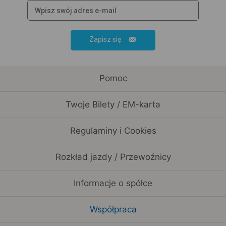
Zapisz się
Pomoc
Twoje Bilety / EM-karta
Regulaminy i Cookies
Rozkład jazdy / Przewoźnicy
Informacje o spółce
Współpraca