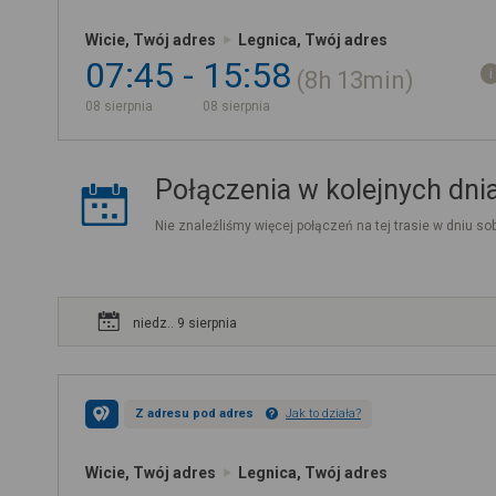
Wicie, Twój adres
Legnica, Twój adres
07:45
15:58
8h
13min
08 sierpnia
08 sierpnia
Połączenia w kolejnych dni
Nie znaleźliśmy więcej połączeń na tej trasie w dniu sob
niedz.. 9 sierpnia
Z adresu pod adres
Jak to działa?
Wicie, Twój adres
Legnica, Twój adres