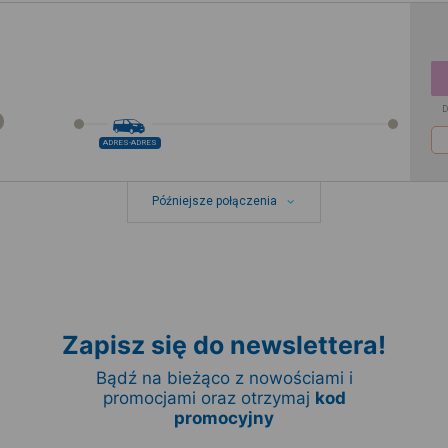
D
ADRES-ADRES
Późniejsze połączenia
Zapisz się do newslettera!
Bądź na bieżąco z nowościami i
promocjami oraz otrzymaj
kod
promocyjny