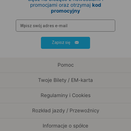
promocjami oraz otrzymaj
kod
promocyjny
Zapisz się
Pomoc
Twoje Bilety / EM-karta
Regulaminy i Cookies
Rozkład jazdy / Przewoźnicy
Informacje o spółce