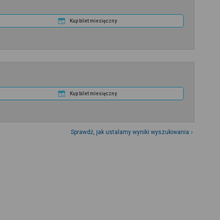
Kup bilet miesięczny
Kup bilet miesięczny
Sprawdź, jak ustalamy wyniki wyszukiwania