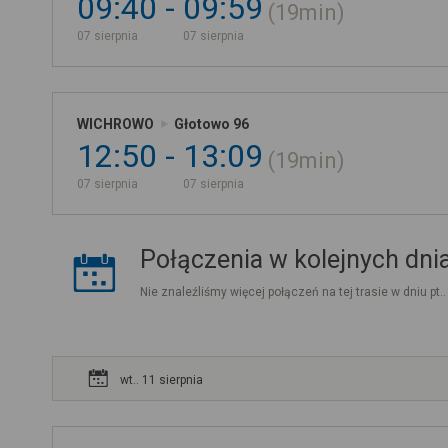
09:40
09:59
19min
07 sierpnia
07 sierpnia
WICHROWO
Głotowo 96
12:50
13:09
19min
07 sierpnia
07 sierpnia
Połączenia w kolejnych dni
Nie znaleźliśmy więcej połączeń na tej trasie w dniu pt.
wt.. 11 sierpnia