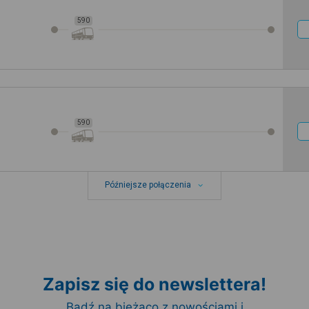
590
590
Późniejsze połączenia
Zapisz się do newslettera!
Bądź na bieżąco z nowościami i