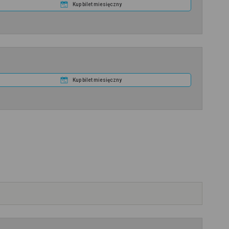
Kup bilet miesięczny
Kup bilet miesięczny