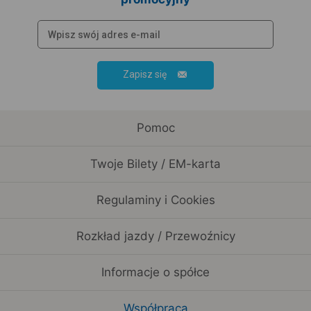
Zapisz się
Pomoc
Twoje Bilety / EM-karta
Regulaminy i Cookies
Rozkład jazdy / Przewoźnicy
Informacje o spółce
Współpraca