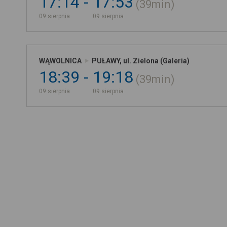
17:14
17:53
39min
09 sierpnia
09 sierpnia
WĄWOLNICA
PUŁAWY, ul. Zielona (Galeria)
18:39
19:18
39min
09 sierpnia
09 sierpnia