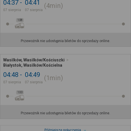
04:37
04:41
4min
07 sierpnia
07 sierpnia
108
Przewoźnik nie udostępnia biletów do sprzedaży online.
Wasilków, Wasilków/Kościuszki
Białystok, Wasilków/Kościelna
04:48
04:49
1min
07 sierpnia
07 sierpnia
100
Przewoźnik nie udostępnia biletów do sprzedaży online.
Późniejsze połączenia