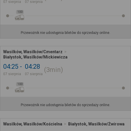
07 sierpnia
07 sierpnia
100
Przewoźnik nie udostępnia biletów do sprzedaży online.
Wasilków, Wasilków/Cmentarz
Białystok, Wasilków/Mickiewicza
04:25
04:28
3min
07 sierpnia
07 sierpnia
100
Przewoźnik nie udostępnia biletów do sprzedaży online.
Wasilków, Wasilków/Kościelna
Białystok, Wasilków/Żwirowa