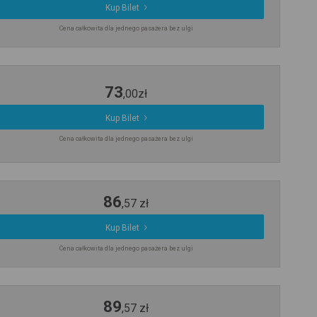
Kup Bilet
Cena całkowita dla jednego pasażera bez ulgi
73
,
00
zł
Kup Bilet
Cena całkowita dla jednego pasażera bez ulgi
86
,
57
zł
Kup Bilet
Cena całkowita dla jednego pasażera bez ulgi
89
,
57
zł