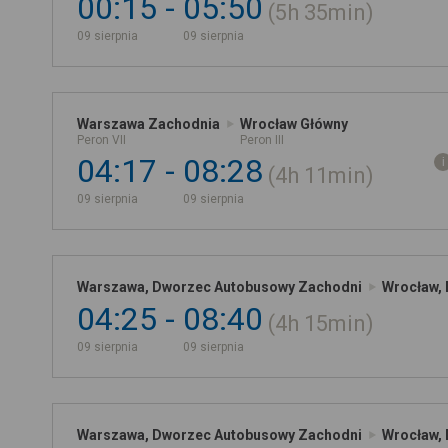
00:15
05:50
5h
35min
09 sierpnia
09 sierpnia
Warszawa Zachodnia
Wrocław Główny
Peron VII
Peron III
04:17
08:28
4h
11min
09 sierpnia
09 sierpnia
Warszawa, Dworzec Autobusowy Zachodni
Wrocław, 
04:25
08:40
4h
15min
09 sierpnia
09 sierpnia
Warszawa, Dworzec Autobusowy Zachodni
Wrocław, 