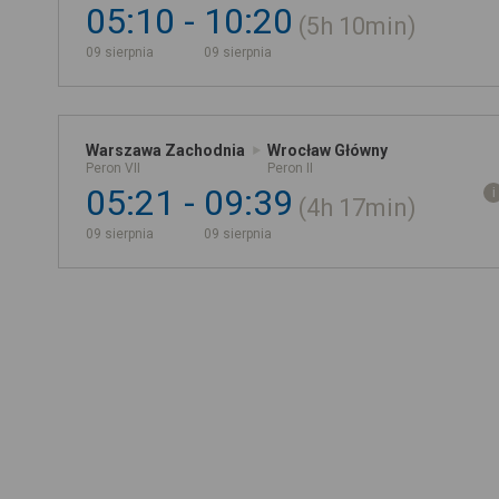
05:10
10:20
5h
10min
09 sierpnia
09 sierpnia
Warszawa Zachodnia
Wrocław Główny
Peron VII
Peron II
05:21
09:39
4h
17min
09 sierpnia
09 sierpnia