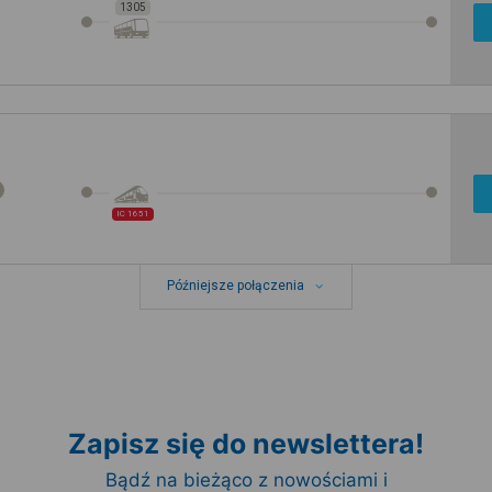
1305
IC 1651
Późniejsze połączenia
Zapisz się do newslettera!
Bądź na bieżąco z nowościami i