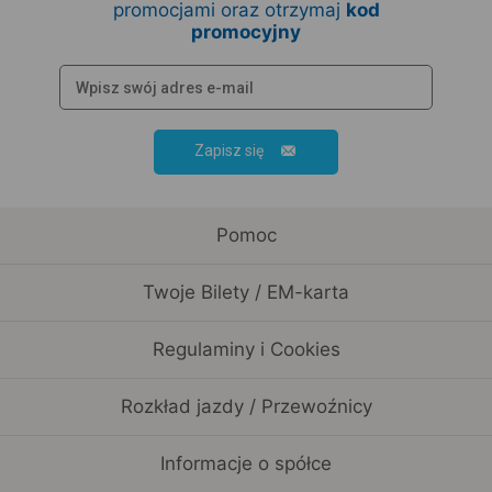
promocjami oraz otrzymaj
kod
promocyjny
Zapisz się
Pomoc
Twoje Bilety / EM-karta
Regulaminy i Cookies
Rozkład jazdy / Przewoźnicy
Informacje o spółce