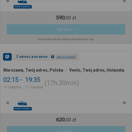
ADRES-ADRES
590
,
00
zł
Kup Bilet
Cena całkowita dla jednego pasażera bez ulgi
Z adresu pod adres
Jak to działa?
Warszawa, Twój adres, Polska
Venlo, Twój adres, Holandia
02:15
19:35
17h
20min
11 sierpnia
11 sierpnia
ADRES-ADRES
620
,
00
zł
Kup Bilet