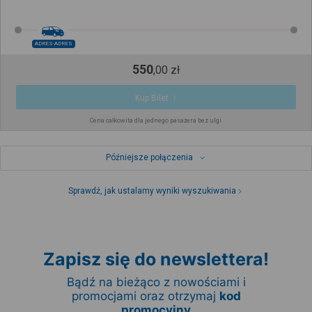
ADRES-ADRES
550
,
00
zł
Kup Bilet
Cena całkowita dla jednego pasażera bez ulgi
Późniejsze połączenia
Sprawdź, jak ustalamy wyniki wyszukiwania
Zapisz się do newslettera!
Bądź na bieżąco z nowościami i
promocjami oraz otrzymaj
kod
promocyjny