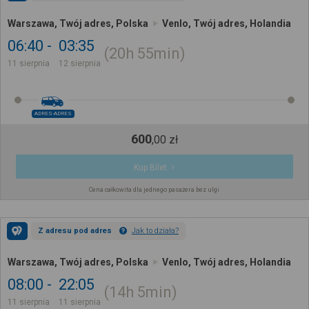
Warszawa, Twój adres, Polska
Venlo, Twój adres, Holandia
06:40
03:35
20h
55min
11 sierpnia
12 sierpnia
ADRES-ADRES
600
,
00
zł
Kup Bilet
Cena całkowita dla jednego pasażera bez ulgi
Z adresu pod adres
Jak to działa?
Warszawa, Twój adres, Polska
Venlo, Twój adres, Holandia
08:00
22:05
14h
5min
11 sierpnia
11 sierpnia