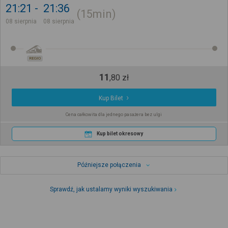
21:21
21:36
15min
08 sierpnia
08 sierpnia
REGIO
11
,
80
zł
Kup Bilet
Cena całkowita dla jednego pasażera bez ulgi
Kup bilet okresowy
Późniejsze połączenia
Sprawdź, jak ustalamy wyniki wyszukiwania