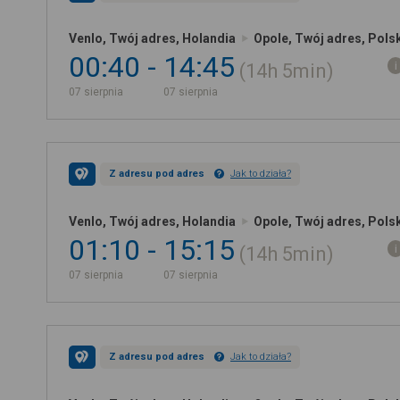
Venlo, Twój adres, Holandia
Opole, Twój adres, Pols
00:40
14:45
14h
5min
07 sierpnia
07 sierpnia
Z adresu pod adres
Jak to działa?
Venlo, Twój adres, Holandia
Opole, Twój adres, Pols
01:10
15:15
14h
5min
07 sierpnia
07 sierpnia
Z adresu pod adres
Jak to działa?