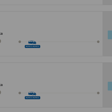
ka
ADRES-ADRES
ka
ADRES-ADRES