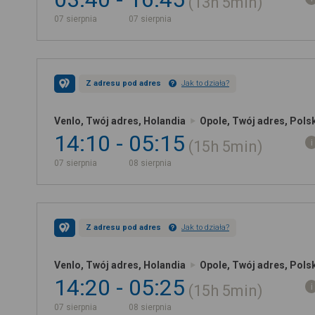
13h
5min
07 sierpnia
07 sierpnia
Z adresu pod adres
Jak to działa?
Venlo, Twój adres, Holandia
Opole, Twój adres, Pols
14:10
05:15
15h
5min
07 sierpnia
08 sierpnia
Z adresu pod adres
Jak to działa?
Venlo, Twój adres, Holandia
Opole, Twój adres, Pols
14:20
05:25
15h
5min
07 sierpnia
08 sierpnia