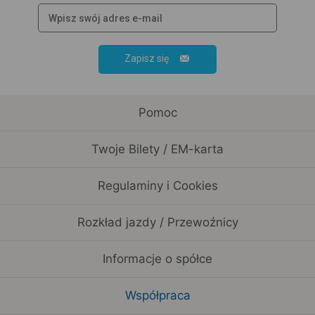
Zapisz się
Pomoc
Twoje Bilety / EM-karta
Regulaminy i Cookies
Rozkład jazdy / Przewoźnicy
Informacje o spółce
Współpraca