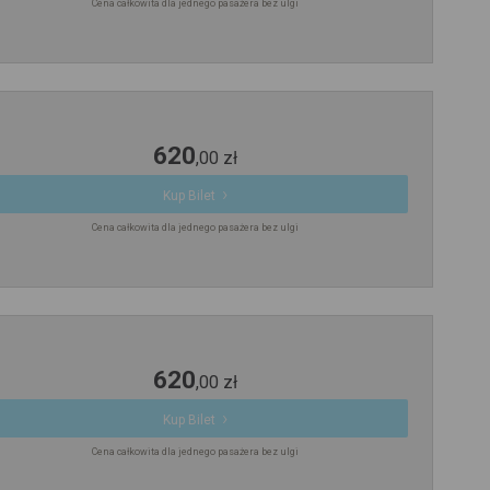
Cena całkowita dla jednego pasażera bez ulgi
620
,
00
zł
Kup Bilet
Cena całkowita dla jednego pasażera bez ulgi
620
,
00
zł
Kup Bilet
Cena całkowita dla jednego pasażera bez ulgi