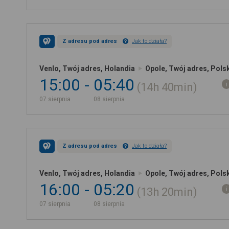
Z adresu pod adres
Jak to działa?
Venlo, Twój adres, Holandia
Opole, Twój adres, Pols
15:00
05:40
14h
40min
07 sierpnia
08 sierpnia
Z adresu pod adres
Jak to działa?
Venlo, Twój adres, Holandia
Opole, Twój adres, Pols
16:00
05:20
13h
20min
07 sierpnia
08 sierpnia