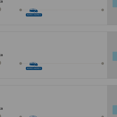
ka
ADRES-ADRES
ka
ADRES-ADRES
ka