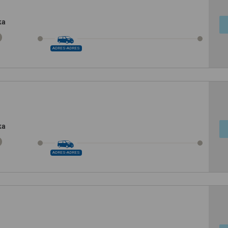
ka
ADRES-ADRES
ka
ADRES-ADRES