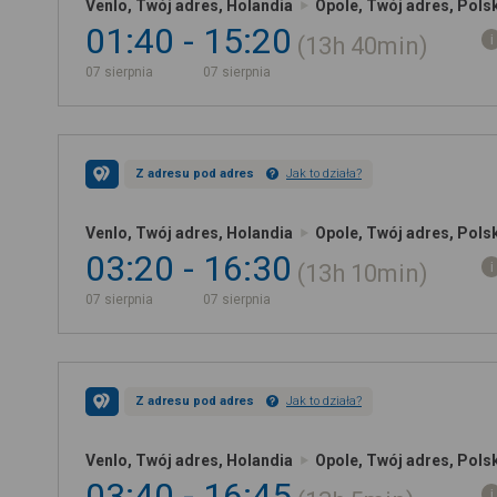
Venlo, Twój adres, Holandia
Opole, Twój adres, Pols
01:40
15:20
13h
40min
07 sierpnia
07 sierpnia
Z adresu pod adres
Jak to działa?
Venlo, Twój adres, Holandia
Opole, Twój adres, Pols
03:20
16:30
13h
10min
07 sierpnia
07 sierpnia
Z adresu pod adres
Jak to działa?
Venlo, Twój adres, Holandia
Opole, Twój adres, Pols
03:40
16:45