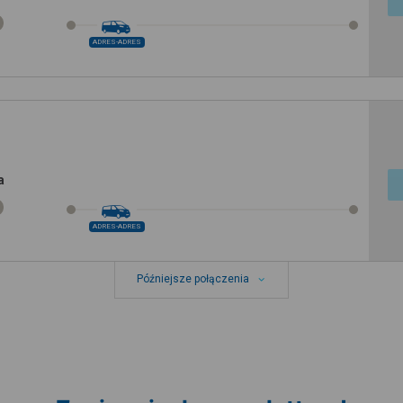
ADRES-ADRES
a
ADRES-ADRES
Późniejsze połączenia