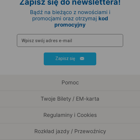
Zapisz się do newslettera!
Bądź na bieżąco z nowościami i
promocjami oraz otrzymaj
kod
promocyjny
Zapisz się
Pomoc
Twoje Bilety / EM-karta
Regulaminy i Cookies
Rozkład jazdy / Przewoźnicy