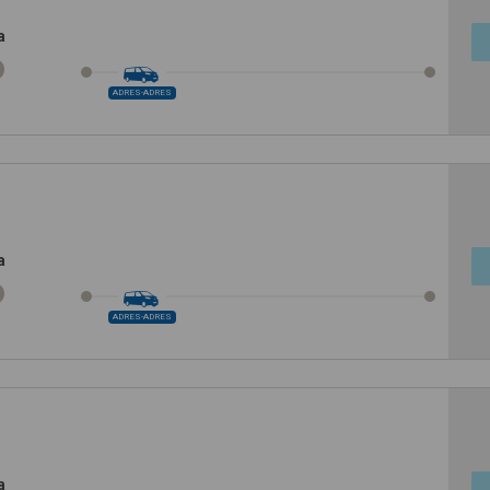
a
ADRES-ADRES
a
ADRES-ADRES
a