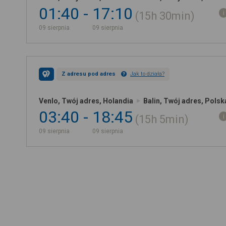
01:40
17:10
15h
30min
09 sierpnia
09 sierpnia
Z adresu pod adres
Jak to działa?
Venlo, Twój adres, Holandia
Balin, Twój adres, Polsk
03:40
18:45
15h
5min
09 sierpnia
09 sierpnia