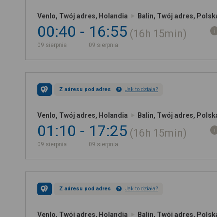
Venlo, Twój adres, Holandia
Balin, Twój adres, Polsk
00:40
16:55
16h
15min
09 sierpnia
09 sierpnia
Z adresu pod adres
Jak to działa?
Venlo, Twój adres, Holandia
Balin, Twój adres, Polsk
01:10
17:25
16h
15min
09 sierpnia
09 sierpnia
Z adresu pod adres
Jak to działa?
Venlo, Twój adres, Holandia
Balin, Twój adres, Polsk