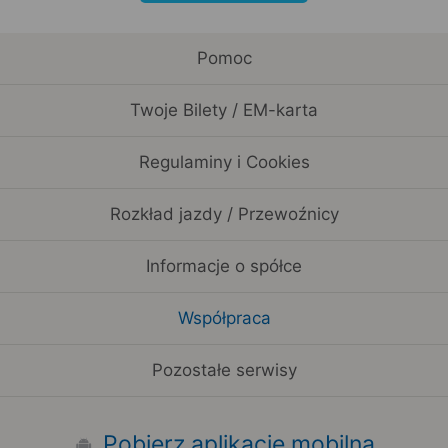
Pomoc
Twoje Bilety / EM-karta
Regulaminy i Cookies
Rozkład jazdy / Przewoźnicy
Informacje o spółce
Współpraca
Pozostałe serwisy
Pobierz aplikację mobilną