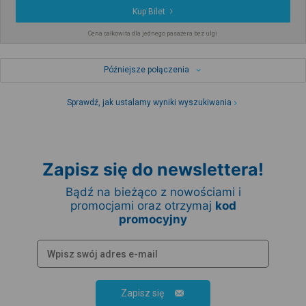
Kup Bilet
Cena całkowita dla jednego pasażera bez ulgi
Późniejsze połączenia
Sprawdź, jak ustalamy wyniki wyszukiwania
Zapisz się do newslettera!
Bądź na bieżąco z nowościami i
promocjami oraz otrzymaj
kod
promocyjny
Zapisz się