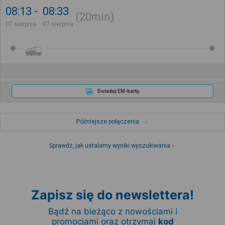
08:13
08:33
20min
07 sierpnia
07 sierpnia
Doładuj EM-kartę
Późniejsze połączenia
Sprawdź, jak ustalamy wyniki wyszukiwania
Zapisz się do newslettera!
Bądź na bieżąco z nowościami i
promocjami oraz otrzymaj
kod