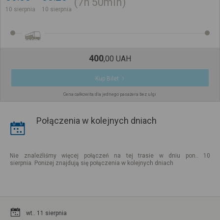
7h
50min
10 sierpnia
10 sierpnia
400
,
00
UAH
Kup Bilet
Cena całkowita dla jednego pasażera bez ulgi
Połączenia w kolejnych dniach
Nie znaleźliśmy więcej połączeń na tej trasie w dniu pon.. 10
sierpnia. Poniżej znajdują się połączenia w kolejnych dniach
wt.. 11 sierpnia