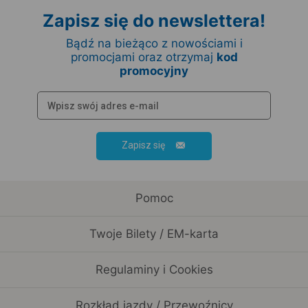
Zapisz się do newslettera!
Bądź na bieżąco z nowościami i
promocjami oraz otrzymaj
kod
promocyjny
Zapisz się
Pomoc
Twoje Bilety / EM-karta
Regulaminy i Cookies
Rozkład jazdy / Przewoźnicy