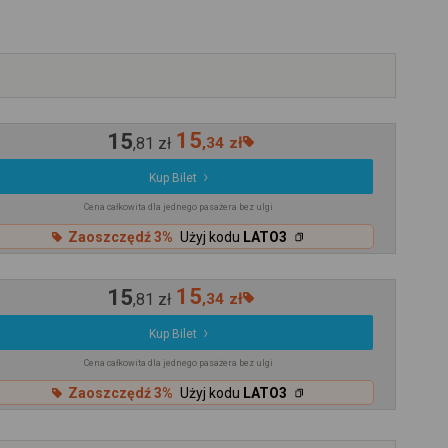
15
15
,
81
zł
,
34
zł
Kup Bilet
Cena całkowita dla jednego pasażera bez ulgi
Zaoszczędź 3%
Użyj kodu
LATO3
15
15
,
81
zł
,
34
zł
Kup Bilet
Cena całkowita dla jednego pasażera bez ulgi
Zaoszczędź 3%
Użyj kodu
LATO3