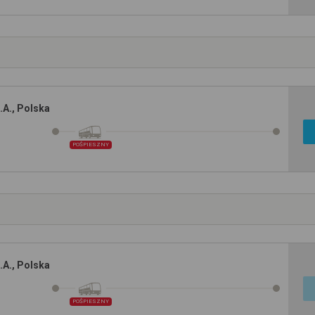
A., Polska
POŚPIESZNY
A., Polska
POŚPIESZNY