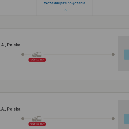
Wcześniejsze połączenia
A., Polska
POŚPIESZNY
A., Polska
POŚPIESZNY