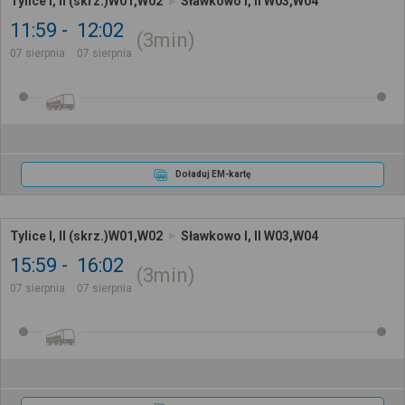
Tylice I, II (skrz.)W01,W02
Sławkowo I, II W03,W04
11:59
12:02
3min
07 sierpnia
07 sierpnia
Doładuj EM-kartę
Tylice I, II (skrz.)W01,W02
Sławkowo I, II W03,W04
15:59
16:02
3min
07 sierpnia
07 sierpnia