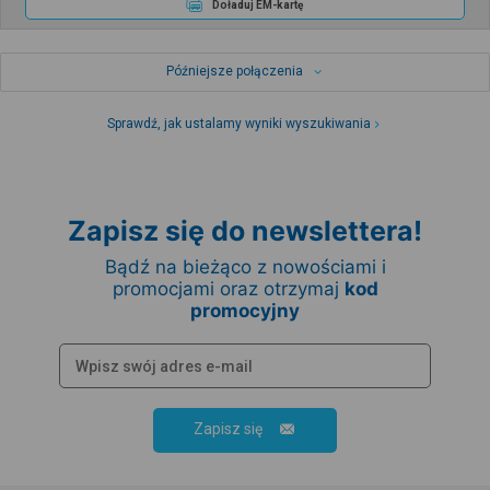
Doładuj EM-kartę
Późniejsze połączenia
Sprawdź, jak ustalamy wyniki wyszukiwania
Zapisz się do newslettera!
Bądź na bieżąco z nowościami i
promocjami oraz otrzymaj
kod
promocyjny
Zapisz się