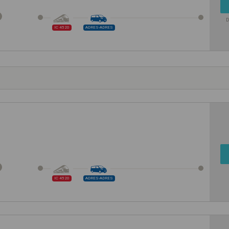
D
IC 4520
ADRES-ADRES
IC 4520
ADRES-ADRES