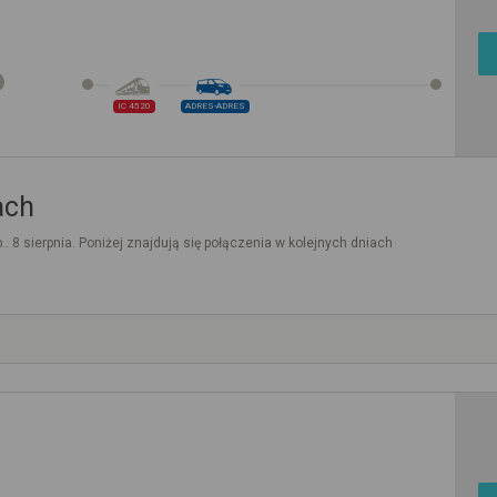
IC 4520
ADRES-ADRES
ach
.. 8 sierpnia. Poniżej znajdują się połączenia w kolejnych dniach