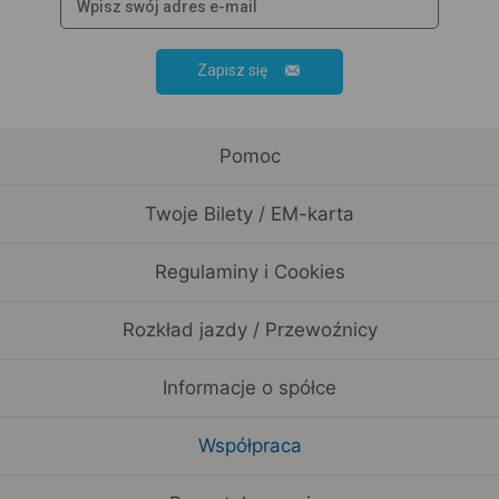
Zapisz się
Pomoc
Twoje Bilety / EM-karta
Regulaminy i Cookies
Rozkład jazdy / Przewoźnicy
Informacje o spółce
Współpraca