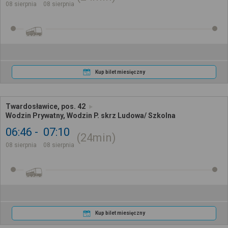
08 sierpnia
08 sierpnia
Kup bilet miesięczny
Twardosławice, pos. 42
Wodzin Prywatny, Wodzin P. skrz Ludowa/ Szkolna
06:46
07:10
24min
08 sierpnia
08 sierpnia
Kup bilet miesięczny