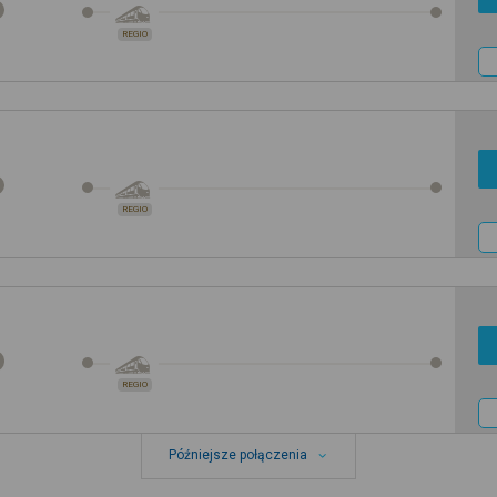
REGIO
REGIO
REGIO
Późniejsze połączenia