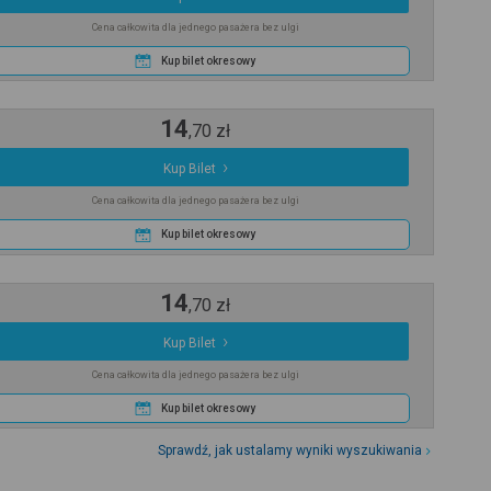
Cena całkowita dla jednego pasażera bez ulgi
Kup bilet okresowy
14
,
70
zł
Kup Bilet
Cena całkowita dla jednego pasażera bez ulgi
Kup bilet okresowy
14
,
70
zł
Kup Bilet
Cena całkowita dla jednego pasażera bez ulgi
Kup bilet okresowy
Sprawdź, jak ustalamy wyniki wyszukiwania