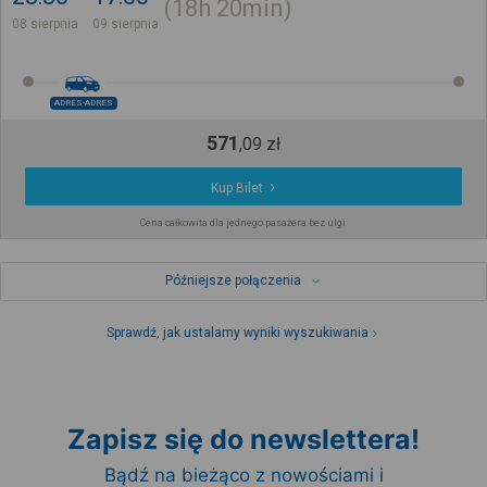
18h
20min
08 sierpnia
09 sierpnia
ADRES-ADRES
571
,
09
zł
Kup Bilet
Cena całkowita dla jednego pasażera bez ulgi
Późniejsze połączenia
Sprawdź, jak ustalamy wyniki wyszukiwania
Zapisz się do newslettera!
Bądź na bieżąco z nowościami i