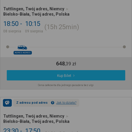
Tuttlingen, Twój adres, Niemcy
Bielsko-Biała, Twój adres, Polska
18:50
10:15
15h
25min
08 sierpnia
09 sierpnia
ADRES-ADRES
648
,
39
zł
Kup Bilet
Cena całkowita dla jednego pasażera bez ulgi
Z adresu pod adres
Jak to działa?
Tuttlingen, Twój adres, Niemcy
Bielsko-Biała, Twój adres, Polska
23:30
17:50