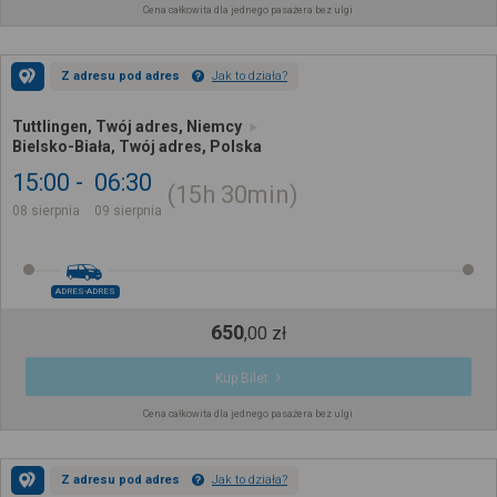
Cena całkowita dla jednego pasażera bez ulgi
Z adresu pod adres
Jak to działa?
Tuttlingen, Twój adres, Niemcy
Bielsko-Biała, Twój adres, Polska
15:00
06:30
15h
30min
08 sierpnia
09 sierpnia
ADRES-ADRES
650
,
00
zł
Kup Bilet
Cena całkowita dla jednego pasażera bez ulgi
Z adresu pod adres
Jak to działa?