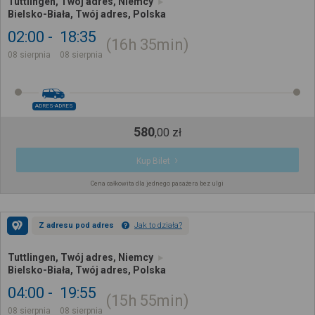
Tuttlingen, Twój adres, Niemcy
Bielsko-Biała, Twój adres, Polska
02:00
18:35
16h
35min
08 sierpnia
08 sierpnia
ADRES-ADRES
580
,
00
zł
Kup Bilet
Cena całkowita dla jednego pasażera bez ulgi
Z adresu pod adres
Jak to działa?
Tuttlingen, Twój adres, Niemcy
Bielsko-Biała, Twój adres, Polska
04:00
19:55
15h
55min
08 sierpnia
08 sierpnia