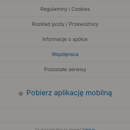
Regulaminy i Cookies
Rozkład jazdy / Przewoźnicy
Informacje o spółce
Współpraca
Pozostałe serwisy
Pobierz aplikację mobilną
Zauważyłeś błąd na stronie?
Zgłoś to